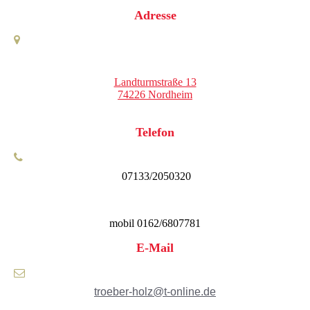
Adresse
Landturmstraße 13
74226 Nordheim
Telefon
07133/2050320
mobil 0162/6807781
E-Mail
troeber-holz@t-online.de